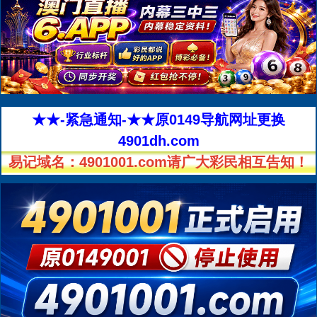
★★-紧急通知-★★原0149导航网址更换
4901dh.com
易记域名：4901001.com请广大彩民相互告知！