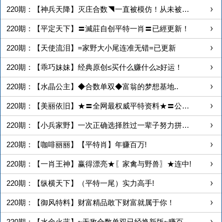
220期：【神兵天降】灭庄合数◥一直被模仿！从未被超越！
220期：【平定天下】〓滅莊自创平特一肖〓已經更新！
220期：【天使流泪】=家野大小尾连准无错=已更新
220期：【乖巧妹妹】经典原创≤买什么赚什么≥好运！
220期：【水晶公主】◆合数单双◆富翁的梦想基地..
220期：【美丽依旧】★〓全网最权威平特资料★〓公开啦！
220期：【小兵家野】一次正确选择胜过一辈子努力拼搏！
220期：【咖啡丽丽】【平特肖】年赚百万!
220期：【一肖王神】赢得漂亮★〖家禽与野兽〗★连中!
220期：【纵横天下】（平特一尾）实力高手!
220期：【御风特料】财富精品敢下财富就属于你！
220期：【水金火蓝】~无敌合数单双已经换新版~赚百万！