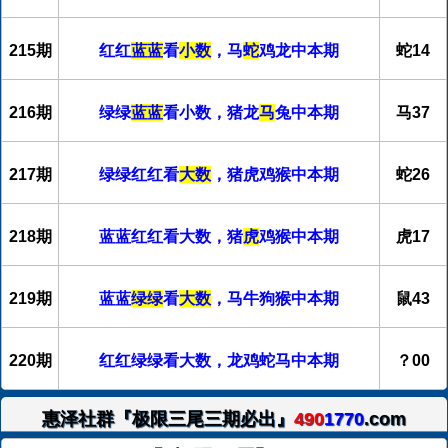
215期
红红
蓝蓝
看
小数
，马
蛇
鸡龙中本期
蛇14
216期
绿绿
蓝蓝
看小数，猪龙
马
兔中本期
马37
217期
绿绿红红看
大数
，猪虎鸡猴中本期
蛇26
218期
蓝蓝红红看大数，猪
虎
鸡猴中本期
虎17
219期
蓝蓝
绿绿
看
大数
，马牛狗猴中本期
鼠43
220期
红红绿绿看大数，龙鸡蛇马中本期
？00
惠泽社群『极限三尾三期必出』
490
1770
.com