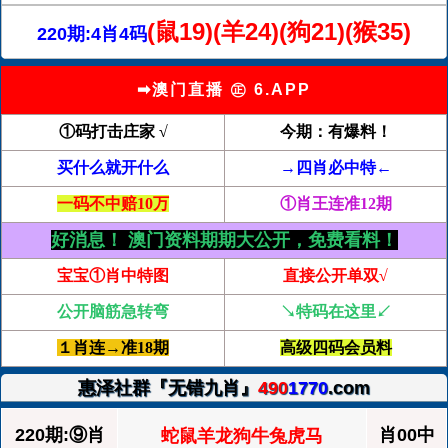
(鼠19)(羊24)(狗21)(猴35)
220期:4肖4码
➡澳门直播 ㊣ 6.APP
①码打击庄家 √
今期：有爆料！
买什么就开什么
→四肖必中特←
一码不中赔10万
①肖王连准12期
好消息！ 澳门资料期期大公开，免费看料！
宝宝①肖中特图
直接公开单双√
公开脑筋急转弯
↘特码在这里↙
１肖连→准18期
高级四码会员料
惠泽社群『无错九肖』
490
1770
.com
220期:⑨肖
肖00中
蛇鼠羊龙狗牛兔虎马