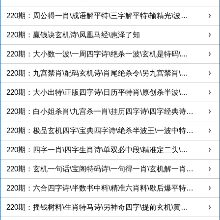
220期：周公得一肖\成语解平特\三字解平特\输精光\波色玄机
220期：赢钱诀玄机诗\凤凰马经\惠泽了知
220期：大小数一波\一周四字诗\绝杀一波\玄机是特码\杀一
220期：九宫禁肖\配码玄机诗\肖尾绝杀令\另九宫禁肖\曾道
220期：大小出特\正版四字诗\日历平特肖\原创杀半波\另精
220期：白小姐杀肖\九宫杀一肖\挂历四字诗\四字经典诗\精
220期：极品玄机四字\宝典四字诗\绝杀半波王\一波中特\四
220期：四字一肖\四字生肖诗\单双必中段\精准定二头\内幕
220期：玄机一句话\宝阁特码诗\一句得一肖\玄机解一肖\白
220期：六合四字诗\半数书中料\精准六肖料\歇后爆平特\精
220期：摇钱树料\生肖特马诗\另神奇四字\提前玄机\黄大仙