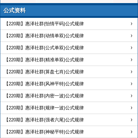
公式资料
【220期】惠泽社群(怡情平码)公式规律
【220期】惠泽社群(动情单双)公式规律
【220期】惠泽社群(公式单双)公式规律
【220期】惠泽社群(精准单双)公式规律
【220期】惠泽社群(算盘七肖)公式规律
【220期】惠泽社群(风神平特)公式规律
【220期】惠泽社群(内密一波)公式规律
【220期】惠泽社群(规律一波)公式规律
【220期】惠泽社群(强者六尾)公式规律
【220期】惠泽社群(神秘平特)公式规律