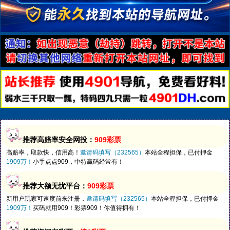
推荐高赔率安全网投：
909彩票
高赔率，取款快，信用高！
邀请码填写（232565）
本站全程担保，已付押金
1909万！
小手点点909，中特赢码经常有！
推荐大额无忧平台：
909彩票
新用户玩家可速度前来注册，
邀请码填写（232565）
本站全程担保，已付押金
1909万！
买码就用909！彩票909！你值得拥有！