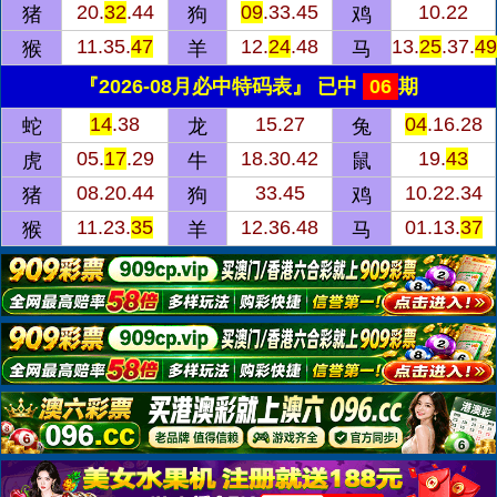
20.
32
.44
09
.33.45
10.22
猪
狗
鸡
11.35.
47
12.
24
.48
13.
25
.37.
49
猴
羊
马
『2026-08月必中特码表』 已中
06
期
14
.38
15.27
04
.16.28
蛇
龙
兔
05.
17
.29
18.30.42
19.
43
虎
牛
鼠
08.20.44
33.45
10.22.34
猪
狗
鸡
11.23.
35
12.36.48
01.13.
37
猴
羊
马