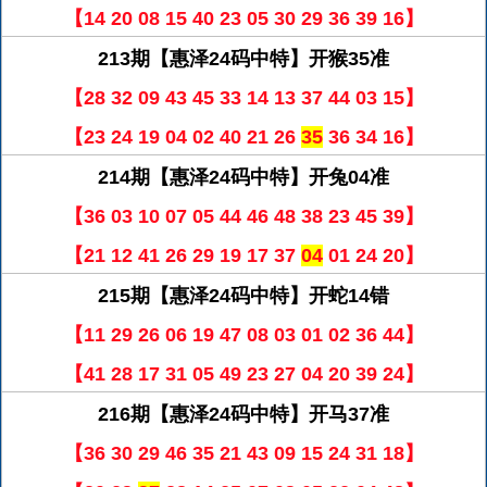
【14 20 08 15 40 23 05 30 29 36 39 16】
213期【惠泽24码中特】开猴35准
【28 32 09 43 45 33 14 13 37 44 03 15】
【23 24 19 04 02 40 21 26
35
36 34 16】
214期【惠泽24码中特】开兔04准
【36 03 10 07 05 44 46 48 38 23 45 39】
【21 12 41 26 29 19 17 37
04
01 24 20】
215期【惠泽24码中特】开蛇14错
【11 29 26 06 19 47 08 03 01 02 36 44】
【41 28 17 31 05 49 23 27 04 20 39 24】
216期【惠泽24码中特】开马37准
【36 30 29 46 35 21 43 09 15 24 31 18】