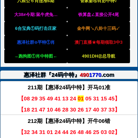
六叔公６肖连准6期
管家婆④肖必中特√
大38≠今期:鼠牛虎兔…
铁算盘∠直接公开4尾
6合宝典①码打击庄家
金牛网↘八卦十三码↙
惠泽社群⊙平特①肖
澳门直播★每期领取3中3
→跑狗图①肖中特图←
4901DH㊣总导航
惠泽社群『24码中特』
490
1770
.com
211期【惠泽24码中特】开马01准
【08 29 35 49 41 13 24
01
05 31 15 45】
【18 21 47 10 46 28 30 26 17 40 37 33】
212期【惠泽24码中特】开牛06错
【32 34 31 01 24 44 26 48 46 25 03 02】